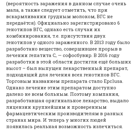
(вероятность заражения в данном случае очень
мала, а также следует отметить, что при
вскармливании грудным молоком, ВГС не
передаётся). Официально зарегистрировано 6
генотипов ВГС, однако есть случаи их
комбинирования, т.е. присутствия двух
генотипов у одного зараженного. В 2013 году было
разработано вещество, совершившее прорыв в
лечении гепатита C, — софосбувир. В 2016 году
разработки в этой области достигли ещё больших
высот – был выпущен лекарственный препарат,
подходящий для лечения всех генотипов ВГС.
Торговым названием препарата стало Epclusa.
Однако лечение этим препаратом доступно
далеко не всем больным. Поэтому компания,
разработавшая оригинальное лекарство, выдало
лицензии крупнейшим и проверенным
фармацевтическим производителям в разных
странах мира. И теперь у многих людей
появилась реальная возможность излечиться.