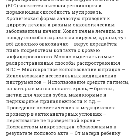
(ВГС) являются высокая репликация и
поражающая способность мутировать.
Хроническая форма зачастую приводит к
циррозу печени и разным онкологическим
заболеваниям печени. Ходят целые легенды по
поводу способов заражения вирусом, однако, тут
всё довольно однозначно – вирус передаётся
лишь посредством контакта с кровью
инфицированного. Можно выделить самые
распространенные способы распространения
ВГС: — Многократное использование шприцов —
Использование нестерильных медицинских
инструментов — Использование средств гигиены,
на которые могла попасть кровь, — бритвы,
щетки для чистки зубов, маникюрные и
педикюрные принадлежности и т.д. —
Проведение косметических и медицинских
процедур в антисанитарных условиях —
Переливание не проверенной крови —
Посредством микротрещин, образованных в
результате полового акта — От матери ребенку