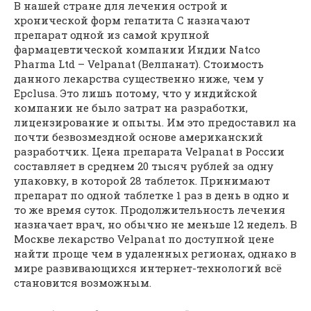
В нашей стране для лечения острой и
хронической форм гепатита C назначают
препарат одной из самой крупной
фармацевтической компании Индии Natco
Pharma Ltd – Velpanat (Велпанат). Стоимость
данного лекарства существенно ниже, чем у
Epclusa. Это лишь потому, что у индийской
компании не было затрат на разработки,
лицензирование и опыты. Им это предоставил на
почти безвозмездной основе американский
разработчик. Цена препарата Velpanat в России
составляет в среднем 20 тысяч рублей за одну
упаковку, в которой 28 таблеток. Принимают
препарат по одной таблетке 1 раз в день в одно и
то же время суток. Продолжительность лечения
назначает врач, но обычно не меньше 12 недель. В
Москве лекарство Velpanat по доступной цене
найти проще чем в удаленных регионах, однако в
мире развивающихся интернет-технологий всё
становится возможным.