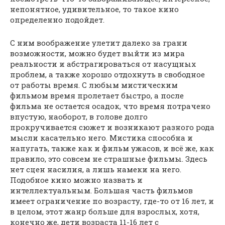
непонятное, удивительное, то такое кино
определенно подойдет.
С ним воображение улетит далеко за грани
возможности, можно будет выйти из мира
реальности и абстрагироваться от насущных
проблем, а также хорошо отдохнуть в свободное
от работы время. С любым мистическим
фильмом время пролетает быстро, а после
фильма не остается осадок, что время потрачено
впустую, наоборот, в голове долго
прокручивается сюжет и возникают разного рода
мысли касательно него. Мистика способна и
напугать, также как и фильм ужасов, и всё же, как
правило, это совсем не страшные фильмы. Здесь
нет сцен насилия, а лишь намеки на него.
Подобное кино можно назвать и
интеллектуальным. Большая часть фильмов
имеет ограничение по возрасту, где-то от 16 лет, и
в целом, этот жанр больше для взрослых, хотя,
конечно же, дети возраста 11-16 лет с