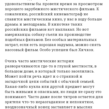
удовольствием бы провели время за просмотром
хорошего зарубежного мистического фильма. К
сожалению, российский кинематограф не
славится мистическим кино, у нас в ходу больше
драмы и мелодрамы. В кинотеке таких
российских фильмов кот наплакал. Но вот
американцы собаку съели на производстве
подобных фильмов. Без особых материальных
затрат, если есть хорошая задумка, можно снять
кассовый фильм. Особо успешен был Хичкок.
Очень часто мистические истории
разворачиваются где-то в глухой местности, в
большом доме, в который только заселились.
Может пойти речь идет и о странной и
загадочной цепи событий с обычной семьей.
Какая-либо кукла или другой предмет могут
быть живыми и опасными, но люди не сразу это
понимают. Часто даже после титров остается для
зрителя что-то неразгаданное и непонятное,
неоднозначный конец заставляет в мыслях